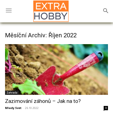
Měsíční Archiv: Říjen 2022
Zahrada
Zazimování záhonů – Jak na to?
Mlady Svet
-
26.10.2022
0