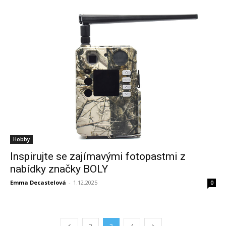
Hobby
Inspirujte se zajímavými fotopastmi z
nabídky značky BOLY
Emma Decastelová
-
1.12.2025
0