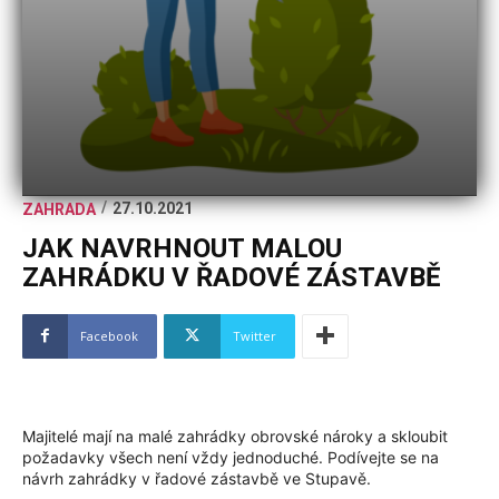
/
27.10.2021
ZAHRADA
JAK NAVRHNOUT MALOU
ZAHRÁDKU V ŘADOVÉ ZÁSTAVBĚ
Facebook
Twitter
Majitelé mají na malé zahrádky obrovské nároky a skloubit
požadavky všech není vždy jednoduché. Podívejte se na
návrh zahrádky v řadové zástavbě ve Stupavě.