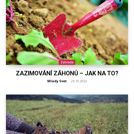
Zahrada
ZAZIMOVÁNÍ ZÁHONŮ – JAK NA TO?
Mlady Svet
-
26.10.2022