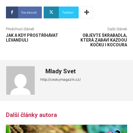
Facebook
Twitter
Předchozí článek
Další článek
JAK A KDY PROSTŘÍHÁVAT
OBJEVTE ŠKRABADLA,
LEVANDULI
KTERÁ ZABAVÍ KAŽDOU
KOČKU I KOCOURA
Mlady Svet
http://ceskymagazin.cz/
Další články autora