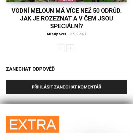
VODNÍ MELOUN MÁ VÍCE NEŽ 50 ODRŮD.
JAK JE ROZEZNAT A V ČEM JSOU
SPECIÁLNÍ?
Mlady Svet
-
27.10.2021
ZANECHAT ODPOVĚĎ
PŘIHLÁSIT ZANECHAT KOMENTÁŘ